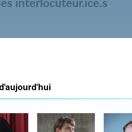
es interlocuteur.ice.s
d'aujourd'hui