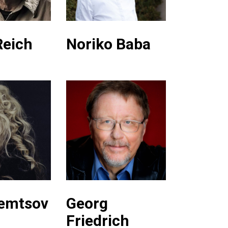
Reich
Noriko Baba
emtsov
Georg
Friedrich