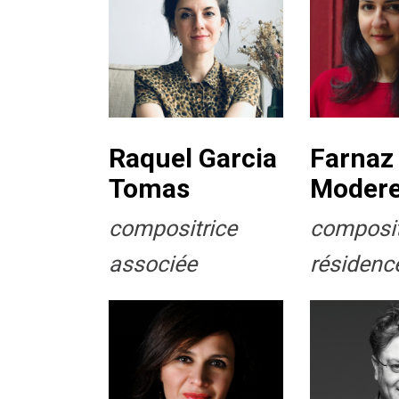
Raquel Garcia
Farnaz
Tomas
Modere
compositrice
composit
associée
résidenc