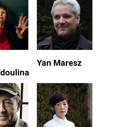
Yan Maresz
doulina