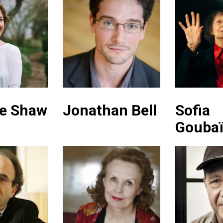
ne Shaw
Jonathan Bell
Sofia
Goubaï