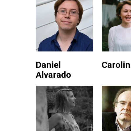
Daniel
Caroli
Alvarado