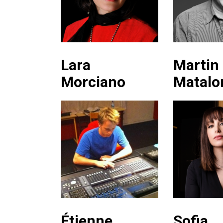
Lara
Martin
Morciano
Matalo
Étienne
Sofia