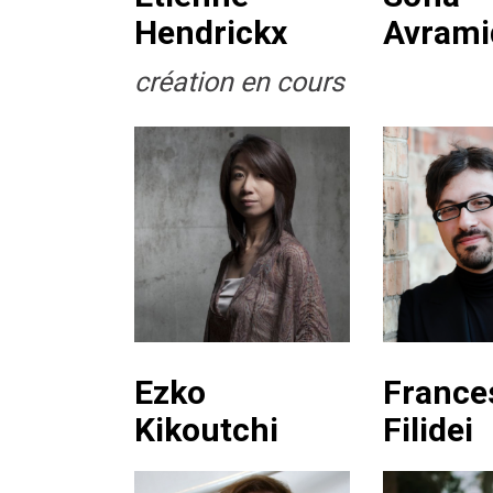
Hendrickx
Avrami
création en cours
Ezko
France
Kikoutchi
Filidei