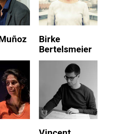
 Muñoz
Birke
Bertelsmeier
Vincent