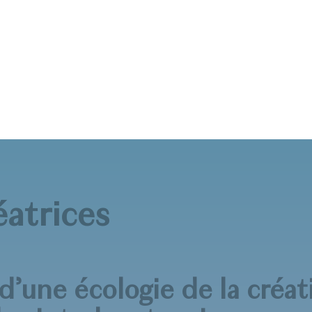
éatrices
 d’une écologie de la créat