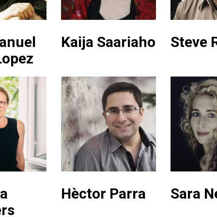
anuel
Kaija Saariaho
Steve 
Lopez
a
Hèctor Parra
Sara N
rs