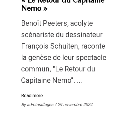
« Le Retour du Capitaine
Nemo »
Benoît Peeters, acolyte
scénariste du dessinateur
François Schuiten, raconte
la genèse de leur spectacle
commun, "Le Retour du
Capitaine Nemo".
Read more
By
adminsillages
29 novembre 2024