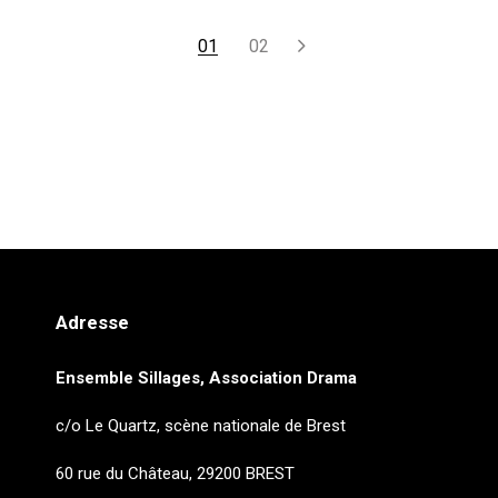
1
2
Adresse
Ensemble Sillages, Association Drama
c/o Le Quartz, scène nationale de Brest
60 rue du Château, 29200 BREST