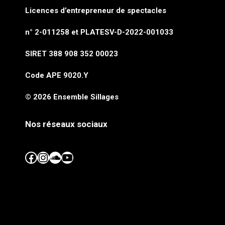
Licences d’entrepreneur de spectacles
n° 2-011258 et PLATESV-D-2022-001033
SIRET 388 908 352 00023
Code APE 9020.Y
© 2026 Ensemble Sillages
Nos réseaux sociaux
Facebook
Instagram
SoundCloud
YouTube