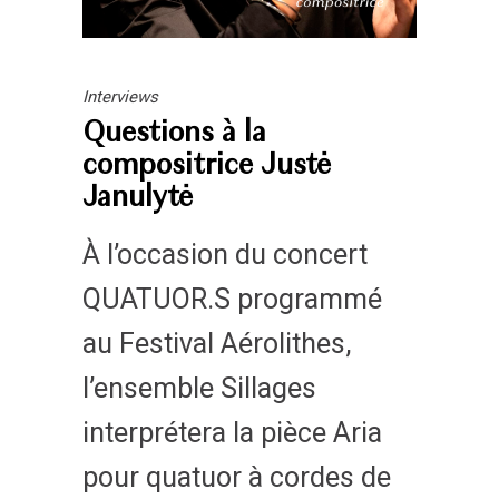
Interviews
Questions à la
compositrice Justė
Janulytė
À l’occasion du concert
QUATUOR.S programmé
au Festival Aérolithes,
l’ensemble Sillages
interprétera la pièce Aria
pour quatuor à cordes de