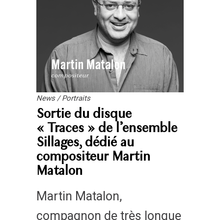
News
/
Portraits
Sortie du disque
« Traces » de l’ensemble
Sillages, dédié au
compositeur Martin
Matalon
Martin Matalon,
compagnon de très longue